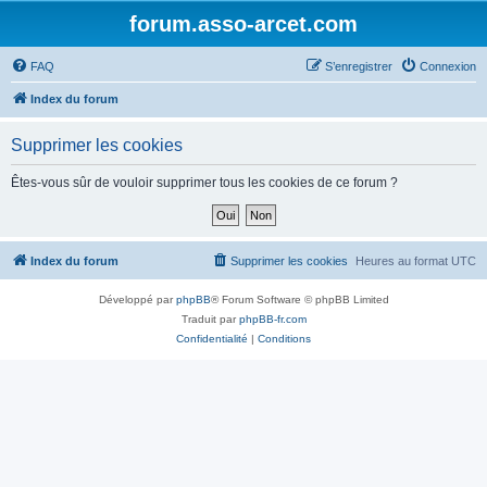
forum.asso-arcet.com
FAQ
S’enregistrer
Connexion
Index du forum
Supprimer les cookies
Êtes-vous sûr de vouloir supprimer tous les cookies de ce forum ?
Index du forum
Supprimer les cookies
Heures au format
UTC
Développé par
phpBB
® Forum Software © phpBB Limited
Traduit par
phpBB-fr.com
Confidentialité
|
Conditions