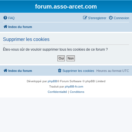
forum.asso-arcet.com
FAQ
S’enregistrer
Connexion
Index du forum
Supprimer les cookies
Êtes-vous sûr de vouloir supprimer tous les cookies de ce forum ?
Index du forum
Supprimer les cookies
Heures au format
UTC
Développé par
phpBB
® Forum Software © phpBB Limited
Traduit par
phpBB-fr.com
Confidentialité
|
Conditions