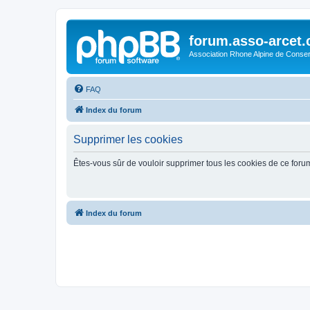
forum.asso-arcet
Association Rhone Alpine de Conse
FAQ
Index du forum
Supprimer les cookies
Êtes-vous sûr de vouloir supprimer tous les cookies de ce foru
Index du forum