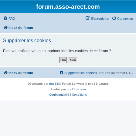
forum.asso-arcet.com
FAQ
S’enregistrer
Connexion
Index du forum
Supprimer les cookies
Êtes-vous sûr de vouloir supprimer tous les cookies de ce forum ?
Index du forum
Supprimer les cookies
Heures au format
UTC
Développé par
phpBB
® Forum Software © phpBB Limited
Traduit par
phpBB-fr.com
Confidentialité
|
Conditions