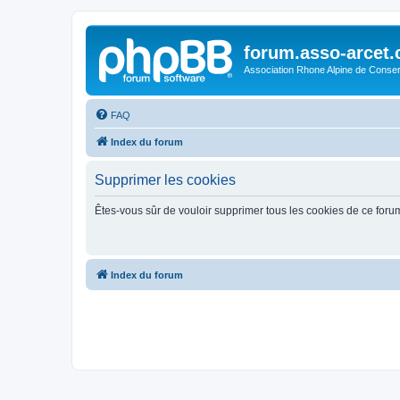
forum.asso-arcet
Association Rhone Alpine de Conse
FAQ
Index du forum
Supprimer les cookies
Êtes-vous sûr de vouloir supprimer tous les cookies de ce foru
Index du forum