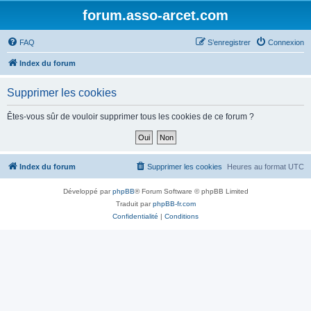
forum.asso-arcet.com
FAQ
S’enregistrer
Connexion
Index du forum
Supprimer les cookies
Êtes-vous sûr de vouloir supprimer tous les cookies de ce forum ?
Index du forum
Supprimer les cookies
Heures au format
UTC
Développé par
phpBB
® Forum Software © phpBB Limited
Traduit par
phpBB-fr.com
Confidentialité
|
Conditions