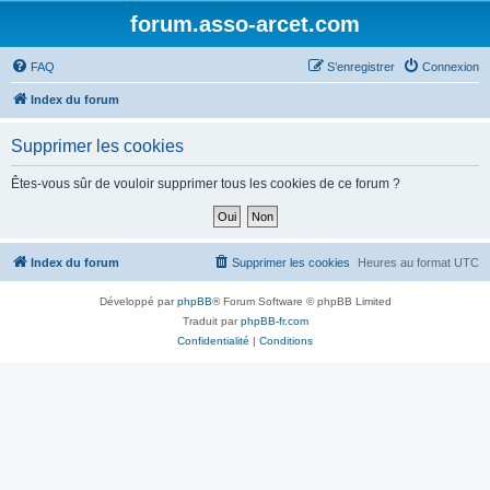
forum.asso-arcet.com
FAQ
S’enregistrer
Connexion
Index du forum
Supprimer les cookies
Êtes-vous sûr de vouloir supprimer tous les cookies de ce forum ?
Index du forum
Supprimer les cookies
Heures au format
UTC
Développé par
phpBB
® Forum Software © phpBB Limited
Traduit par
phpBB-fr.com
Confidentialité
|
Conditions