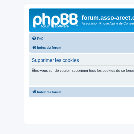
forum.asso-arcet
Association Rhone Alpine de Conse
FAQ
Index du forum
Supprimer les cookies
Êtes-vous sûr de vouloir supprimer tous les cookies de ce foru
Index du forum