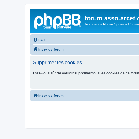
forum.asso-arcet
Association Rhone Alpine de Conse
FAQ
Index du forum
Supprimer les cookies
Êtes-vous sûr de vouloir supprimer tous les cookies de ce foru
Index du forum