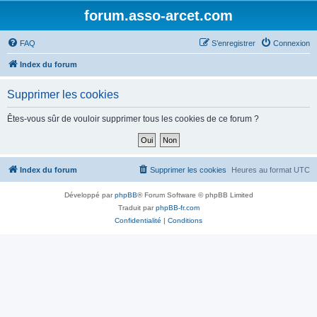
forum.asso-arcet.com
FAQ
S’enregistrer
Connexion
Index du forum
Supprimer les cookies
Êtes-vous sûr de vouloir supprimer tous les cookies de ce forum ?
Index du forum
Supprimer les cookies
Heures au format
UTC
Développé par
phpBB
® Forum Software © phpBB Limited
Traduit par
phpBB-fr.com
Confidentialité
|
Conditions