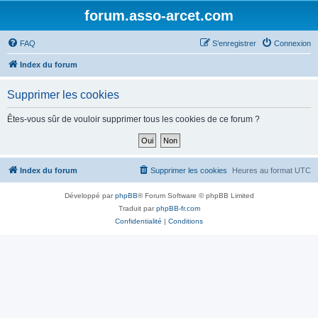
forum.asso-arcet.com
FAQ
S’enregistrer
Connexion
Index du forum
Supprimer les cookies
Êtes-vous sûr de vouloir supprimer tous les cookies de ce forum ?
Index du forum
Supprimer les cookies
Heures au format
UTC
Développé par
phpBB
® Forum Software © phpBB Limited
Traduit par
phpBB-fr.com
Confidentialité
|
Conditions