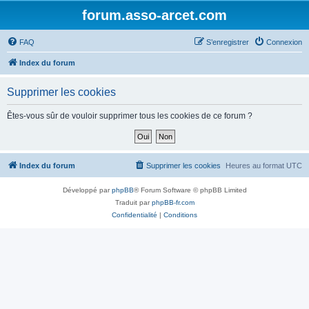
forum.asso-arcet.com
FAQ
S’enregistrer
Connexion
Index du forum
Supprimer les cookies
Êtes-vous sûr de vouloir supprimer tous les cookies de ce forum ?
Index du forum
Supprimer les cookies
Heures au format
UTC
Développé par
phpBB
® Forum Software © phpBB Limited
Traduit par
phpBB-fr.com
Confidentialité
|
Conditions