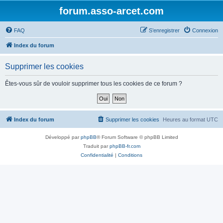
forum.asso-arcet.com
FAQ
S’enregistrer
Connexion
Index du forum
Supprimer les cookies
Êtes-vous sûr de vouloir supprimer tous les cookies de ce forum ?
Index du forum
Supprimer les cookies
Heures au format
UTC
Développé par
phpBB
® Forum Software © phpBB Limited
Traduit par
phpBB-fr.com
Confidentialité
|
Conditions