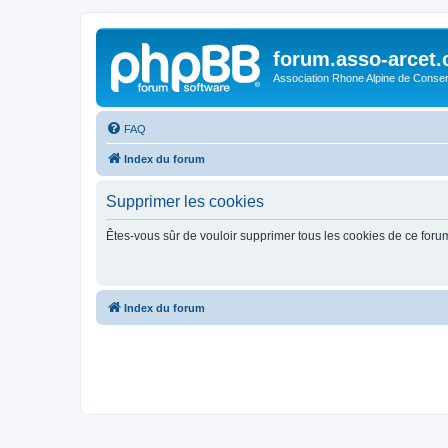
forum.asso-arcet
Association Rhone Alpine de Conse
FAQ
Index du forum
Supprimer les cookies
Êtes-vous sûr de vouloir supprimer tous les cookies de ce foru
Index du forum