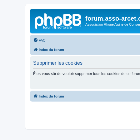
forum.asso-arcet
Association Rhone Alpine de Conse
FAQ
Index du forum
Supprimer les cookies
Êtes-vous sûr de vouloir supprimer tous les cookies de ce foru
Index du forum