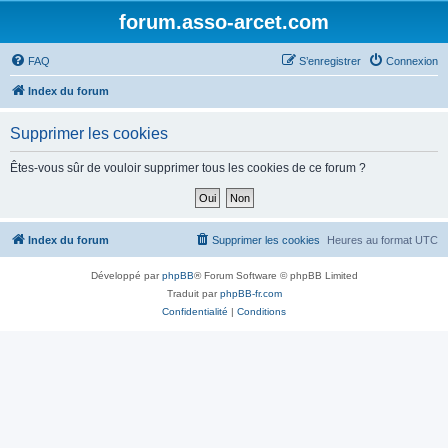
forum.asso-arcet.com
FAQ
S’enregistrer
Connexion
Index du forum
Supprimer les cookies
Êtes-vous sûr de vouloir supprimer tous les cookies de ce forum ?
Index du forum
Supprimer les cookies
Heures au format
UTC
Développé par
phpBB
® Forum Software © phpBB Limited
Traduit par
phpBB-fr.com
Confidentialité
|
Conditions