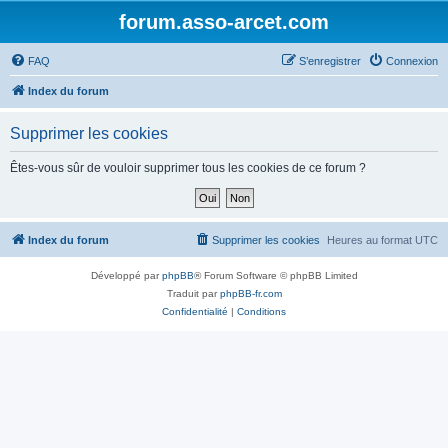
forum.asso-arcet.com
FAQ
S’enregistrer
Connexion
Index du forum
Supprimer les cookies
Êtes-vous sûr de vouloir supprimer tous les cookies de ce forum ?
Index du forum
Supprimer les cookies
Heures au format
UTC
Développé par
phpBB
® Forum Software © phpBB Limited
Traduit par
phpBB-fr.com
Confidentialité
|
Conditions