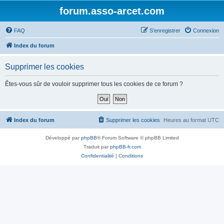
forum.asso-arcet.com
FAQ
S’enregistrer
Connexion
Index du forum
Supprimer les cookies
Êtes-vous sûr de vouloir supprimer tous les cookies de ce forum ?
Index du forum
Supprimer les cookies
Heures au format
UTC
Développé par
phpBB
® Forum Software © phpBB Limited
Traduit par
phpBB-fr.com
Confidentialité
|
Conditions