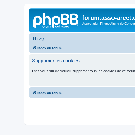
forum.asso-arcet
Association Rhone Alpine de Conse
FAQ
Index du forum
Supprimer les cookies
Êtes-vous sûr de vouloir supprimer tous les cookies de ce foru
Index du forum