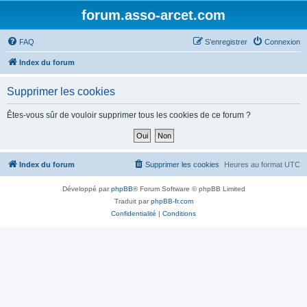
forum.asso-arcet.com
FAQ
S’enregistrer
Connexion
Index du forum
Supprimer les cookies
Êtes-vous sûr de vouloir supprimer tous les cookies de ce forum ?
Index du forum
Supprimer les cookies
Heures au format
UTC
Développé par
phpBB
® Forum Software © phpBB Limited
Traduit par
phpBB-fr.com
Confidentialité
|
Conditions