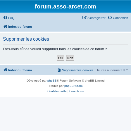
forum.asso-arcet.com
FAQ
S’enregistrer
Connexion
Index du forum
Supprimer les cookies
Êtes-vous sûr de vouloir supprimer tous les cookies de ce forum ?
Index du forum
Supprimer les cookies
Heures au format
UTC
Développé par
phpBB
® Forum Software © phpBB Limited
Traduit par
phpBB-fr.com
Confidentialité
|
Conditions