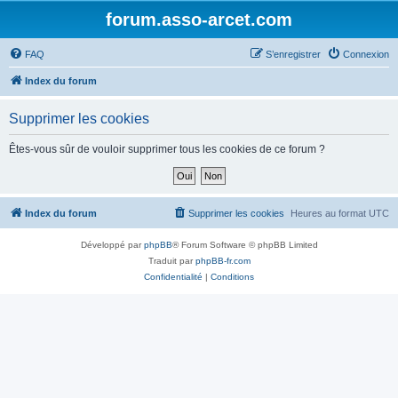
forum.asso-arcet.com
FAQ
S’enregistrer
Connexion
Index du forum
Supprimer les cookies
Êtes-vous sûr de vouloir supprimer tous les cookies de ce forum ?
Index du forum
Supprimer les cookies
Heures au format
UTC
Développé par
phpBB
® Forum Software © phpBB Limited
Traduit par
phpBB-fr.com
Confidentialité
|
Conditions