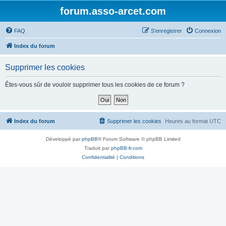
forum.asso-arcet.com
FAQ
S’enregistrer
Connexion
Index du forum
Supprimer les cookies
Êtes-vous sûr de vouloir supprimer tous les cookies de ce forum ?
Index du forum
Supprimer les cookies
Heures au format
UTC
Développé par
phpBB
® Forum Software © phpBB Limited
Traduit par
phpBB-fr.com
Confidentialité
|
Conditions