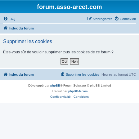
forum.asso-arcet.com
FAQ
S’enregistrer
Connexion
Index du forum
Supprimer les cookies
Êtes-vous sûr de vouloir supprimer tous les cookies de ce forum ?
Index du forum
Supprimer les cookies
Heures au format
UTC
Développé par
phpBB
® Forum Software © phpBB Limited
Traduit par
phpBB-fr.com
Confidentialité
|
Conditions