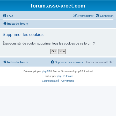
forum.asso-arcet.com
FAQ
S’enregistrer
Connexion
Index du forum
Supprimer les cookies
Êtes-vous sûr de vouloir supprimer tous les cookies de ce forum ?
Index du forum
Supprimer les cookies
Heures au format
UTC
Développé par
phpBB
® Forum Software © phpBB Limited
Traduit par
phpBB-fr.com
Confidentialité
|
Conditions