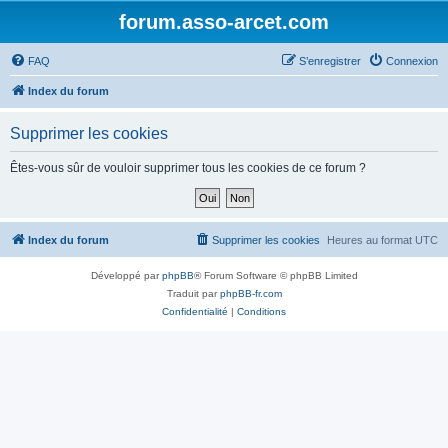
forum.asso-arcet.com
FAQ
S’enregistrer
Connexion
Index du forum
Supprimer les cookies
Êtes-vous sûr de vouloir supprimer tous les cookies de ce forum ?
Index du forum
Supprimer les cookies
Heures au format
UTC
Développé par
phpBB
® Forum Software © phpBB Limited
Traduit par
phpBB-fr.com
Confidentialité
|
Conditions