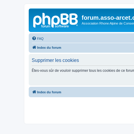
forum.asso-arcet
Association Rhone Alpine de Conse
FAQ
Index du forum
Supprimer les cookies
Êtes-vous sûr de vouloir supprimer tous les cookies de ce foru
Index du forum