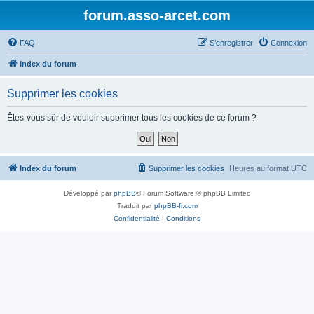
forum.asso-arcet.com
FAQ
S’enregistrer
Connexion
Index du forum
Supprimer les cookies
Êtes-vous sûr de vouloir supprimer tous les cookies de ce forum ?
Index du forum
Supprimer les cookies
Heures au format
UTC
Développé par
phpBB
® Forum Software © phpBB Limited
Traduit par
phpBB-fr.com
Confidentialité
|
Conditions