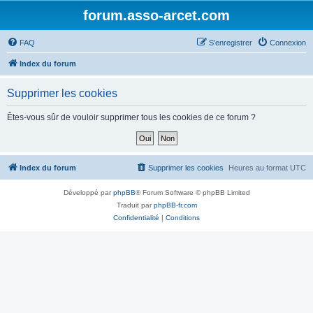
forum.asso-arcet.com
FAQ
S’enregistrer
Connexion
Index du forum
Supprimer les cookies
Êtes-vous sûr de vouloir supprimer tous les cookies de ce forum ?
Index du forum
Supprimer les cookies
Heures au format
UTC
Développé par
phpBB
® Forum Software © phpBB Limited
Traduit par
phpBB-fr.com
Confidentialité
|
Conditions