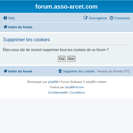
forum.asso-arcet.com
FAQ
S’enregistrer
Connexion
Index du forum
Supprimer les cookies
Êtes-vous sûr de vouloir supprimer tous les cookies de ce forum ?
Index du forum
Supprimer les cookies
Heures au format
UTC
Développé par
phpBB
® Forum Software © phpBB Limited
Traduit par
phpBB-fr.com
Confidentialité
|
Conditions