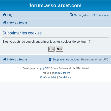
forum.asso-arcet.com
FAQ
S’enregistrer
Connexion
Index du forum
Supprimer les cookies
Êtes-vous sûr de vouloir supprimer tous les cookies de ce forum ?
Index du forum
Supprimer les cookies
Heures au format
UTC
Développé par
phpBB
® Forum Software © phpBB Limited
Traduit par
phpBB-fr.com
Confidentialité
|
Conditions