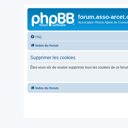
forum.asso-arcet
Association Rhone Alpine de Conse
FAQ
Index du forum
Supprimer les cookies
Êtes-vous sûr de vouloir supprimer tous les cookies de ce foru
Index du forum