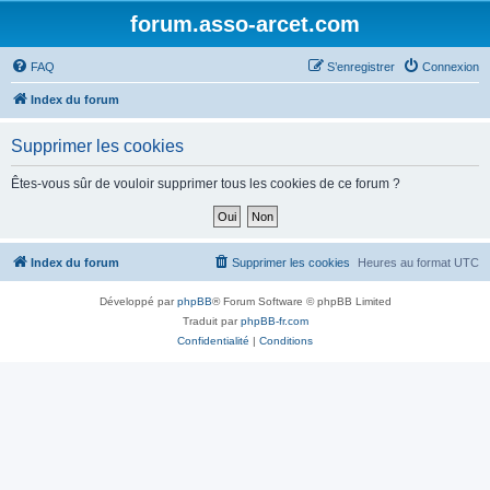
forum.asso-arcet.com
FAQ
S’enregistrer
Connexion
Index du forum
Supprimer les cookies
Êtes-vous sûr de vouloir supprimer tous les cookies de ce forum ?
Index du forum
Supprimer les cookies
Heures au format
UTC
Développé par
phpBB
® Forum Software © phpBB Limited
Traduit par
phpBB-fr.com
Confidentialité
|
Conditions