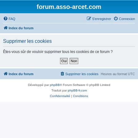
forum.asso-arcet.com
FAQ
S’enregistrer
Connexion
Index du forum
Supprimer les cookies
Êtes-vous sûr de vouloir supprimer tous les cookies de ce forum ?
Index du forum
Supprimer les cookies
Heures au format
UTC
Développé par
phpBB
® Forum Software © phpBB Limited
Traduit par
phpBB-fr.com
Confidentialité
|
Conditions