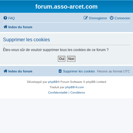
forum.asso-arcet.com
FAQ
S’enregistrer
Connexion
Index du forum
Supprimer les cookies
Êtes-vous sûr de vouloir supprimer tous les cookies de ce forum ?
Index du forum
Supprimer les cookies
Heures au format
UTC
Développé par
phpBB
® Forum Software © phpBB Limited
Traduit par
phpBB-fr.com
Confidentialité
|
Conditions