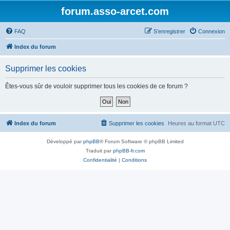
forum.asso-arcet.com
FAQ
S’enregistrer
Connexion
Index du forum
Supprimer les cookies
Êtes-vous sûr de vouloir supprimer tous les cookies de ce forum ?
Index du forum
Supprimer les cookies
Heures au format
UTC
Développé par
phpBB
® Forum Software © phpBB Limited
Traduit par
phpBB-fr.com
Confidentialité
|
Conditions