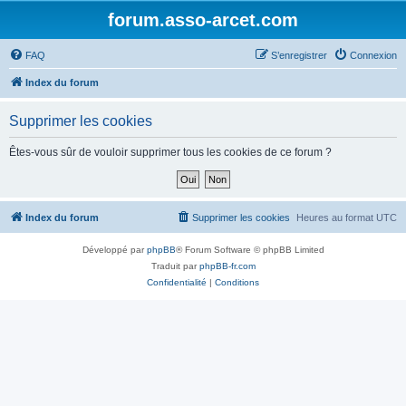
forum.asso-arcet.com
FAQ
S’enregistrer
Connexion
Index du forum
Supprimer les cookies
Êtes-vous sûr de vouloir supprimer tous les cookies de ce forum ?
Index du forum
Supprimer les cookies
Heures au format
UTC
Développé par
phpBB
® Forum Software © phpBB Limited
Traduit par
phpBB-fr.com
Confidentialité
|
Conditions