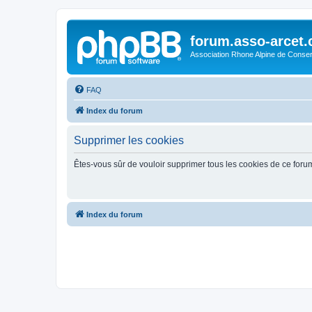
forum.asso-arcet
Association Rhone Alpine de Conse
FAQ
Index du forum
Supprimer les cookies
Êtes-vous sûr de vouloir supprimer tous les cookies de ce foru
Index du forum