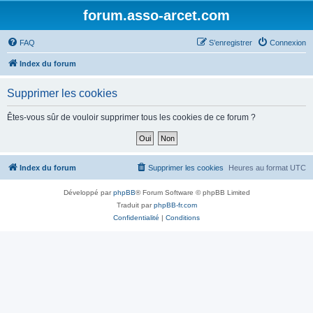
forum.asso-arcet.com
FAQ
S’enregistrer
Connexion
Index du forum
Supprimer les cookies
Êtes-vous sûr de vouloir supprimer tous les cookies de ce forum ?
Index du forum
Supprimer les cookies
Heures au format
UTC
Développé par
phpBB
® Forum Software © phpBB Limited
Traduit par
phpBB-fr.com
Confidentialité
|
Conditions