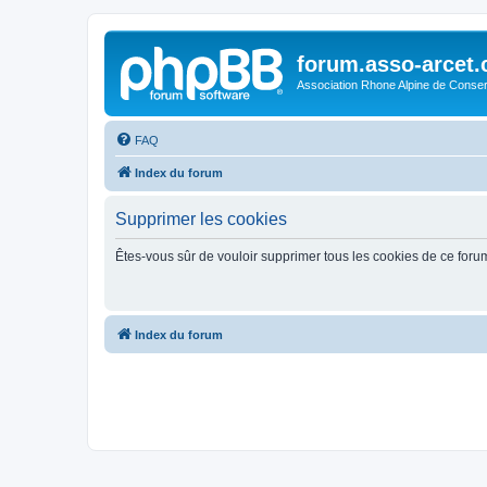
forum.asso-arcet
Association Rhone Alpine de Conse
FAQ
Index du forum
Supprimer les cookies
Êtes-vous sûr de vouloir supprimer tous les cookies de ce foru
Index du forum