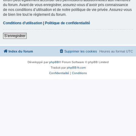
du forum. Avant de vous enregistrer, assurez-vous d’avoir pris connaissance
de nos conditions d’utilisation et de notre politique de vie privée. Assurez-vous
de bien lire tout le règlement du forum.
Conditions d’utilisation
|
Politique de confidentialité
S’enregistrer
Index du forum
Supprimer les cookies
Heures au format
UTC
Développé par
phpBB
® Forum Software © phpBB Limited
Traduit par
phpBB-fr.com
Confidentialité
|
Conditions