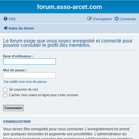
forum.asso-arcet.com
FAQ
S’enregistrer
Connexion
Index du forum
Le forum exige que vous soyez enregistré et connecté pour
pouvoir consulter le profil des membres.
Nom d’utilisateur :
Mot de passe :
J’ai oublié mon mot de passe
Se souvenir de moi
Cacher mon statut en ligne pour cette session
S’ENREGISTRER
Vous devez être enregistré pour vous connecter. L’enregistrement ne prend
que quelques secondes et augmente vos possibilités. L’administrateur du
forum peut également accorder des permissions additionnelles aux membres