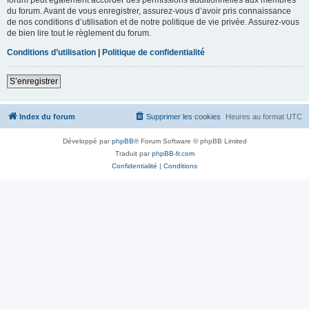
du forum. Avant de vous enregistrer, assurez-vous d’avoir pris connaissance
de nos conditions d’utilisation et de notre politique de vie privée. Assurez-vous
de bien lire tout le règlement du forum.
Conditions d’utilisation
|
Politique de confidentialité
S’enregistrer
Index du forum
Supprimer les cookies
Heures au format
UTC
Développé par
phpBB
® Forum Software © phpBB Limited
Traduit par
phpBB-fr.com
Confidentialité
|
Conditions