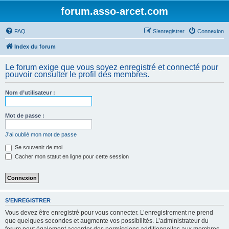
forum.asso-arcet.com
FAQ
S’enregistrer
Connexion
Index du forum
Le forum exige que vous soyez enregistré et connecté pour
pouvoir consulter le profil des membres.
Nom d’utilisateur :
Mot de passe :
J’ai oublié mon mot de passe
Se souvenir de moi
Cacher mon statut en ligne pour cette session
S’ENREGISTRER
Vous devez être enregistré pour vous connecter. L’enregistrement ne prend
que quelques secondes et augmente vos possibilités. L’administrateur du
forum peut également accorder des permissions additionnelles aux membres