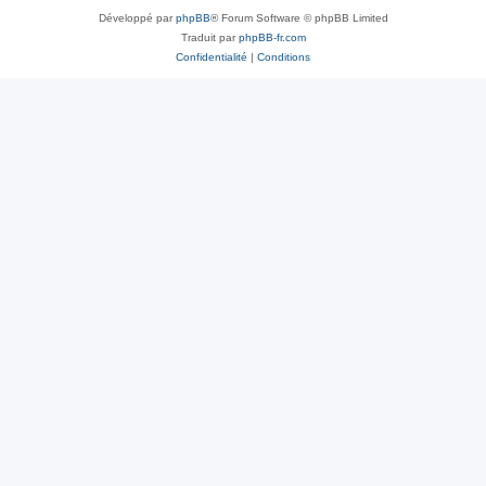
Développé par
phpBB
® Forum Software © phpBB Limited
Traduit par
phpBB-fr.com
Confidentialité
|
Conditions