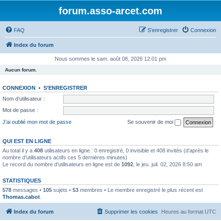
forum.asso-arcet.com
FAQ
S’enregistrer
Connexion
Index du forum
Nous sommes le sam. août 08, 2026 12:01 pm
Aucun forum.
CONNEXION
•
S’ENREGISTRER
Nom d’utilisateur :
Mot de passe :
J’ai oublié mon mot de passe
Se souvenir de moi
QUI EST EN LIGNE
Au total il y a
408
utilisateurs en ligne : 0 enregistré, 0 invisible et 408 invités (d’après le
nombre d’utilisateurs actifs ces 5 dernières minutes)
Le record du nombre d’utilisateurs en ligne est de
1092
, le jeu. juil. 02, 2026 8:50 am
STATISTIQUES
578
messages •
105
sujets •
53
membres • Le membre enregistré le plus récent est
Thomas.cabot
.
Index du forum
Supprimer les cookies
Heures au format
UTC