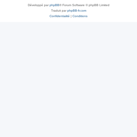
Développé par
phpBB
® Forum Software © phpBB Limited
Traduit par
phpBB-fr.com
Confidentialité
|
Conditions