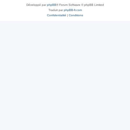
Développé par
phpBB
® Forum Software © phpBB Limited
Traduit par
phpBB-fr.com
Confidentialité
|
Conditions