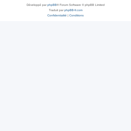
Développé par
phpBB
® Forum Software © phpBB Limited
Traduit par
phpBB-fr.com
Confidentialité
|
Conditions