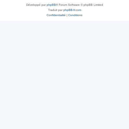
Développé par
phpBB
® Forum Software © phpBB Limited
Traduit par
phpBB-fr.com
Confidentialité
|
Conditions