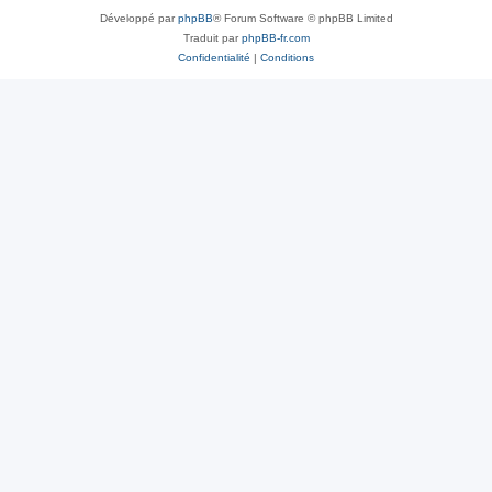
Développé par
phpBB
® Forum Software © phpBB Limited
Traduit par
phpBB-fr.com
Confidentialité
|
Conditions