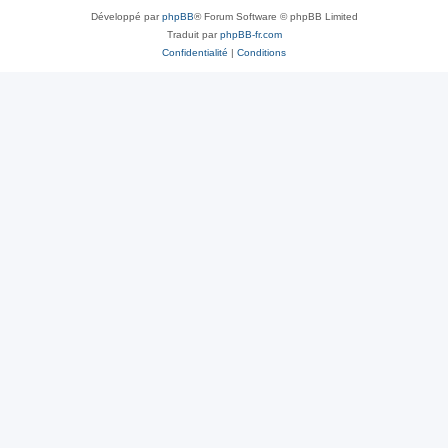
Développé par
phpBB
® Forum Software © phpBB Limited
Traduit par
phpBB-fr.com
Confidentialité
|
Conditions