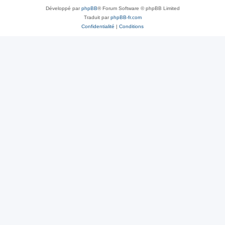
Développé par
phpBB
® Forum Software © phpBB Limited
Traduit par
phpBB-fr.com
Confidentialité
|
Conditions